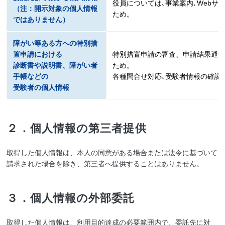
役員については､事業案内､Webサ
（注：開示対象の個人情報
ため。
ではありません）
障がい等ある方への特別措
置申請における
特別措置申請の審査、申請結果通
診断書や説明書、障がい者
ため。
手帳などの
各種問合せ対応､受験者情報の確認
受験者の個人情報
２．個人情報の第三者提供
取得した個人情報は、本人の同意がある場合または法令に基づいて
請求された場合を除き、第三者へ提供することはありません。
３．個人情報の外部委託
取得した個人情報は、利用目的達成の必要範囲内で、委託先に対