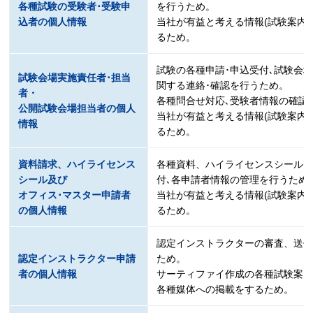
各種試験の受験者･受験申
を行うため。
込者の個人情報
当社が有益と考える情報(試験案内･
るため。
試験の各種申請･申込受付､試験会
試験会場実施責任者･担当
関する連絡･確認を行うため。
者・
各種問合せ対応､受験者情報の確認
公開試験会場担当者の個人
当社が有益と考える情報(試験案内･
情報
るため。
資料請求、ハイライセンス
各種資料、ハイライセンスシールも
シール及び
付､各申請者情報の管理を行うため
オフィス･マスター申請者
当社が有益と考える情報(試験案内･
の個人情報
るため。
認定インストラクターの審査、送
認定インストラクター申請
ため。
者の個人情報
サーティファイ作成の各種試験案内
各種媒体への掲載をするため。