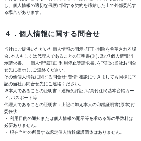
し、個人情報の適切な保護に関する契約を締結した上で外部委託す
る場合があります。
４．個人情報に関する問合せ
当社にご提供いただいた個人情報の開示･訂正･削除を希望される場
合､本人もしくは代理人であることの証明書(※)､及び｢個人情報開
示請求書｣ ｢個人情報訂正･利用停止等請求書｣を下記の当社お問合
せ先に提示し､ご連絡ください。
その他個人情報に関する問合せ･苦情･相談につきましても同様に下
記の当社お問合せ先にご連絡ください。
※本人であることの証明書：運転免許証､写真付住民基本台帳カー
ド､パスポート等
代理人であることの証明書：上記に加え本人の印鑑証明書(原本)付
委任状
・ 利用目的の通知または個人情報の開示等を求める際の手数料は
必要ありません。
・ 現在当社の所属する認定個人情報保護団体はありません。