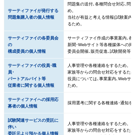
問題集の送付､各種問合せ対応､問
サーティファイが発行する
め。
問題集購入者の個人情報
当社が有益と考える情報(試験案内･
るため。
サーティファイの各委員会
サーティファイ作成の事業案内､各
の
新聞･Webサイト等各種媒体への
構成委員の個人情報
委員会開催､販売促進､試験開発等
サーティファイの役員･職
人事管理や各種連絡をするため。
員･
家族等からの問合せ対応をするた
パートアルバイト等
役員については､事業案内､Webサ
従業者に関する個人情報
ため。
サーティファイへの採用応
採用選考に関する各種連絡･通知を
募者の個人情報
試験関連サービスの受託に
人事管理や各種連絡をするため。
伴い
家族等からの問合せ対応をするた
委託元より預かる個人情報