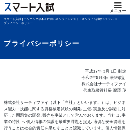
メニュー
スマート入試 | カンニングや不正に強いオンラインテスト・オンライン試験システム
プライバシーポリシー
プライバシーポリシー
平成17年 3月 1日 制定
令和2年9月8日 最終改訂
株式会社サーティファイ
代表取締役社長 瀧澤 茂
株式会社サーティファイ（以下「当社」といいます。）は、ビジネ
ス能力・技能に関する資格検定試験の開発､主催､実施及び試験に対
応した問題集の開発､販売を事業として営んでおります。当社は､事
業の特性上､個人情報の保護を最重要課題と捉え､適切な安全管理を
行うことは社会的責任を果たすことと認識しています。個人情報保