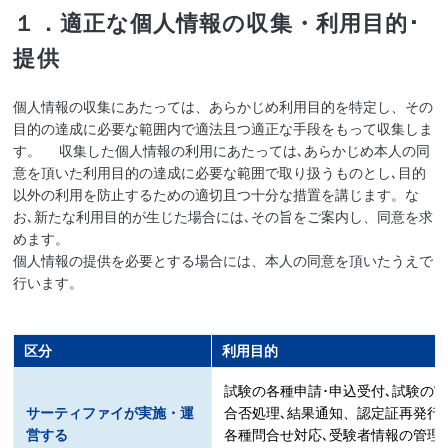
１．適正な個人情報の収集・利用目的･
提供
個人情報の収集にあたっては、あらかじめ利用目的を特定し、その
目的の達成に必要な範囲内で適法且つ適正な手段をもって収集しま
す。 収集した個人情報の利用にあたっては､あらかじめ本人の同
意を頂いた利用目的の達成に必要な範囲で取り扱うものとし､目的
以外の利用を防止するための適切且つ十分な措置を講じます。な
お､新たな利用目的が生じた場合には､その旨をご案内し、同意を求
めます。
個人情報の提供を必要とする場合には、本人の同意を頂いたうえで
行います。
区分
利用目的
試験の各種申請･申込受付､試験の実施
サーティファイが実施・運
合否処理､結果通知、認定証再発行
営する
各種問合せ対応､受験者情報の管理